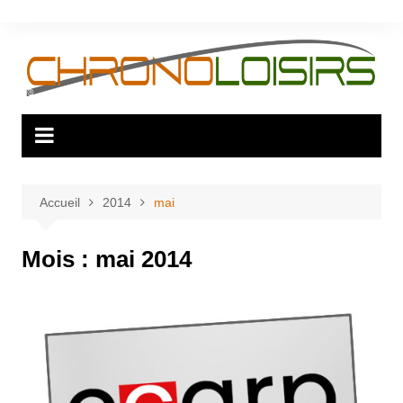
Aller
au
contenu
Accueil
2014
mai
Mois :
mai 2014