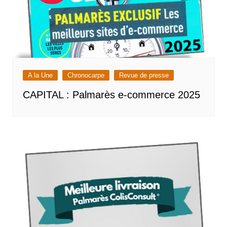
A la Une
Chronocarpe
Revue de presse
CAPITAL : Palmarès e-commerce 2025