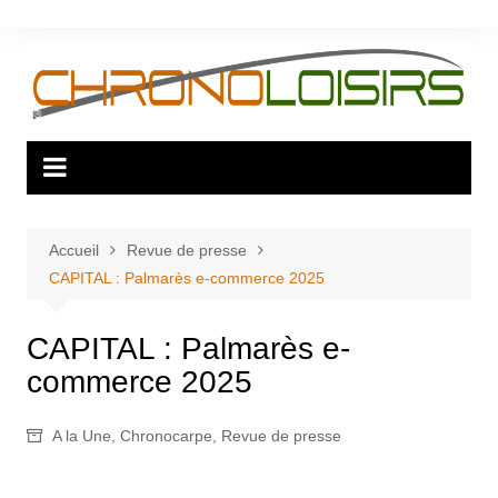
Aller
au
contenu
Accueil
Revue de presse
CAPITAL : Palmarès e-commerce 2025
CAPITAL : Palmarès e-
commerce 2025
A la Une
,
Chronocarpe
,
Revue de presse