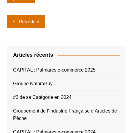
Navigation
Précédent
de
l’article
Articles récents
CAPITAL : Palmarès e-commerce 2025
Groupe NaturaBuy
#2 de sa Catégorie en 2024
Groupement de l’Industrie Française d’Articles de
Pêche
CAPITAL : Palmarès e-commerce 2024