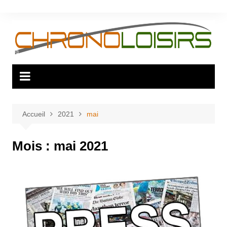
Aller
au
contenu
Accueil
2021
mai
Mois :
mai 2021