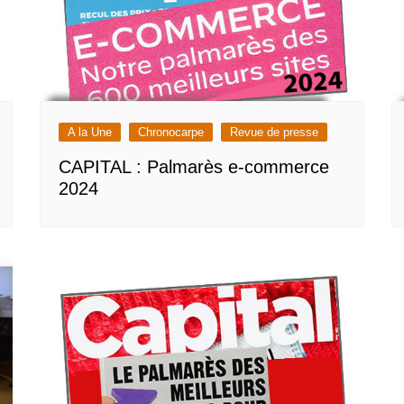
A la Une
Chronocarpe
Revue de presse
CAPITAL : Palmarès e-commerce
2024