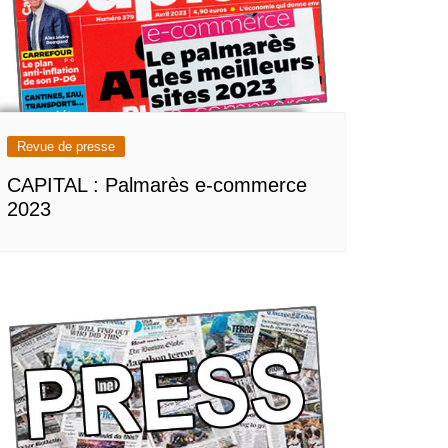
Revue de presse
CAPITAL : Palmarès e-commerce
2023