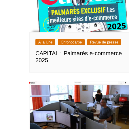
A la Une
Chronocarpe
Revue de presse
CAPITAL : Palmarès e-commerce
2025